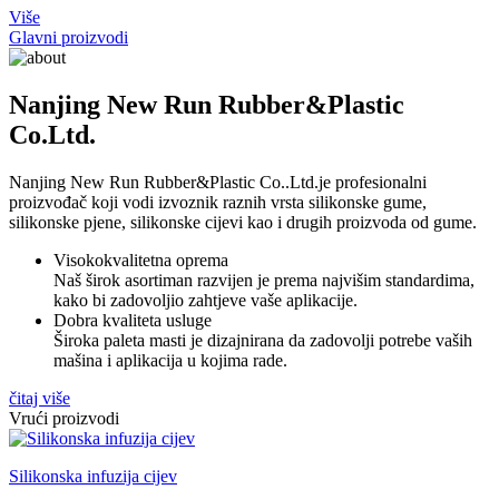
Više
Glavni proizvodi
Nanjing New Run Rubber&Plastic
Co.Ltd.
Nanjing New Run Rubber&Plastic Co..Ltd.je profesionalni
proizvođač koji vodi izvoznik raznih vrsta silikonske gume,
silikonske pjene, silikonske cijevi kao i drugih proizvoda od gume.
Visokokvalitetna oprema
Naš širok asortiman razvijen je prema najvišim standardima,
kako bi zadovoljio zahtjeve vaše aplikacije.
Dobra kvaliteta usluge
Široka paleta masti je dizajnirana da zadovolji potrebe vaših
mašina i aplikacija u kojima rade.
čitaj više
Vrući proizvodi
Silikonska infuzija cijev