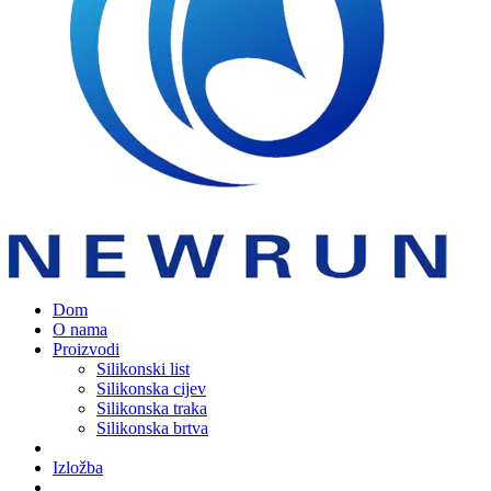
Dom
O nama
Proizvodi
Silikonski list
Silikonska cijev
Silikonska traka
Silikonska brtva
Izložba