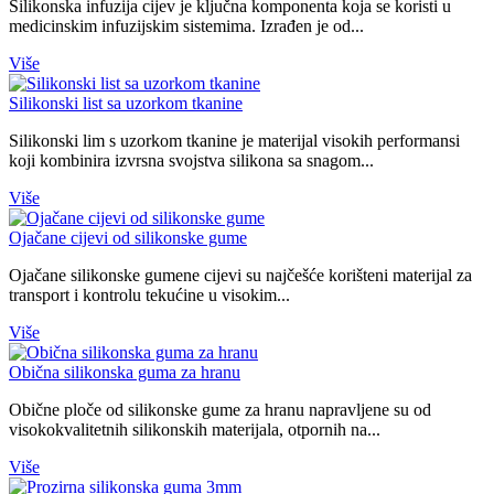
Silikonska infuzija cijev je ključna komponenta koja se koristi u
medicinskim infuzijskim sistemima. Izrađen je od...
Više
Silikonski list sa uzorkom tkanine
Silikonski lim s uzorkom tkanine je materijal visokih performansi
koji kombinira izvrsna svojstva silikona sa snagom...
Više
Ojačane cijevi od silikonske gume
Ojačane silikonske gumene cijevi su najčešće korišteni materijal za
transport i kontrolu tekućine u visokim...
Više
Obična silikonska guma za hranu
Obične ploče od silikonske gume za hranu napravljene su od
visokokvalitetnih silikonskih materijala, otpornih na...
Više