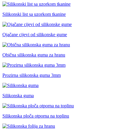
Silikonski list sa uzorkom tkanine
Ojačane cijevi od silikonske gume
Obična silikonska guma za hranu
Prozirna silikonska guma 3mm
Silikonska guma
Silikonska ploča otporna na toplinu