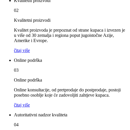
Kvalitetni proizvodi
02
Kvalitetni proizvodi
Kvalitet proizvoda je prepoznat od strane kupaca i izvezen je
u više od 30 zemalja i regiona poput jugoistočne Azije,
Amerike i Evrope.
čitaj više
Online podrška
03
Online podrška
Online konsultacije, od pretprodaje do postprodaje, postoji
posebno osoblje koje će zadovoljiti zahtjeve kupaca.
čitaj više
Autoritativni nadzor kvaliteta
04