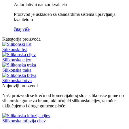
Autoritativni nadzor kvaliteta
Proizvod je usklađen sa standardima sistema upravljanja
kvalitetom
čitaj više
Kategorija proizvoda
Silikonski list
Silikonska cijev
Silikonska traka
Silikonska brtva
Najnoviji proizvodi
Naši proizvodi se kreću od komercijalnog sloja silikonske gume do
silikonske gume za hranu, uključujući silikonsku cijev, također
uključujemo i druge gumene ploče
Silikonska infuzija cijev