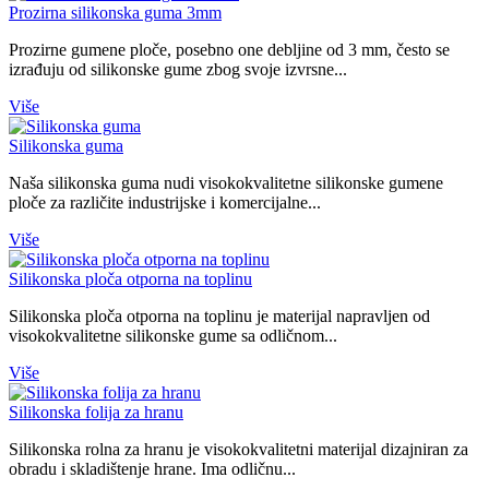
Prozirna silikonska guma 3mm
Prozirne gumene ploče, posebno one debljine od 3 mm, često se
izrađuju od silikonske gume zbog svoje izvrsne...
Više
Silikonska guma
Naša silikonska guma nudi visokokvalitetne silikonske gumene
ploče za različite industrijske i komercijalne...
Više
Silikonska ploča otporna na toplinu
Silikonska ploča otporna na toplinu je materijal napravljen od
visokokvalitetne silikonske gume sa odličnom...
Više
Silikonska folija za hranu
Silikonska rolna za hranu je visokokvalitetni materijal dizajniran za
obradu i skladištenje hrane. Ima odličnu...